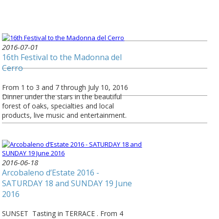
2016-07-01
16th Festival to the Madonna del
Cerro
From 1 to 3 and 7 through July 10, 2016
Dinner under the stars in the beautiful
forest of oaks, specialties and local
products, live music and entertainment.
2016-06-18
Arcobaleno d’Estate 2016 -
SATURDAY 18 and SUNDAY 19 June
2016
SUNSET Tasting in TERRACE . From 4