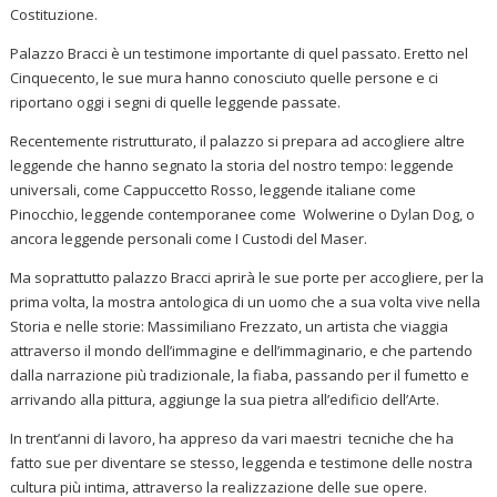
Costituzione.
Palazzo Bracci è un testimone importante di quel passato. Eretto nel
Cinquecento, le sue mura hanno conosciuto quelle persone e ci
riportano oggi i segni di quelle leggende passate.
Recentemente ristrutturato, il palazzo si prepara ad accogliere altre
leggende che hanno segnato la storia del nostro tempo: leggende
universali, come Cappuccetto Rosso, leggende italiane come
Pinocchio, leggende contemporanee come Wolwerine o Dylan Dog, o
ancora leggende personali come I Custodi del Maser.
Ma soprattutto palazzo Bracci aprirà le sue porte per accogliere, per la
prima volta, la mostra antologica di un uomo che a sua volta vive nella
Storia e nelle storie: Massimiliano Frezzato, un artista che viaggia
attraverso il mondo dell’immagine e dell’immaginario, e che partendo
dalla narrazione più tradizionale, la fiaba, passando per il fumetto e
arrivando alla pittura, aggiunge la sua pietra all’edificio dell’Arte.
In trent’anni di lavoro, ha appreso da vari maestri tecniche che ha
fatto sue per diventare se stesso, leggenda e testimone delle nostra
cultura più intima, attraverso la realizzazione delle sue opere.