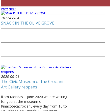
Prev
Next
2022-06-04
SNACK IN THE OLIVE GROVE
...
2020-06-01
The Civic Museum of the Crociani
Art Gallery reopens
from Monday 1 June 2020 we are waiting
for you at the museum of
Pinacotecacrociani, every day from 10 to
19 - closed on Tuesday ⠀ We open