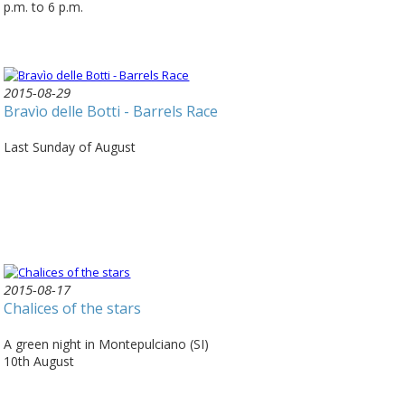
p.m. to 6 p.m.
2015-08-29
Bravìo delle Botti - Barrels Race
Last Sunday of August
2015-08-17
Chalices of the stars
A green night in Montepulciano (SI)
10th August