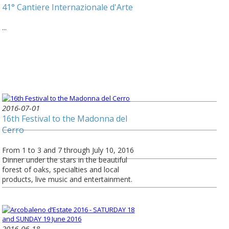
41° Cantiere Internazionale d'Arte
...
2016-07-01
16th Festival to the Madonna del
Cerro
From 1 to 3 and 7 through July 10, 2016
Dinner under the stars in the beautiful
forest of oaks, specialties and local
products, live music and entertainment.
2016-06-18