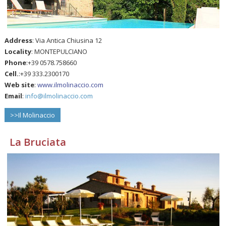
Address
: Via Antica Chiusina 12
Locality
: MONTEPULCIANO
Phone
:+39 0578.758660
Cell.
:+39 333.2300170
Web site
:
www.ilmolinaccio.com
Email
:
info@ilmolinaccio.com
>>Il Molinaccio
La Bruciata