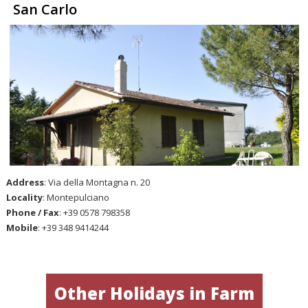
San Carlo
Address
: Via della Montagna n. 20
Locality
: Montepulciano
Phone / Fax
: +39 0578 798358
Mobile
: +39 348 9414244
Other Holidays in Farm