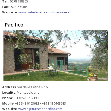
Tel.
: 0578 798305
Fax
: 0578 798305
Web site
:
www.cretedisiena.com/manonera/
Pacifico
Address
: Via delle Cetine N° 6
Locality
: Montepulciano
Phone
: +39 0578 757398
Mobile
: +39 348 0163682 / +39 348 0163683
Web site
:
www.agriturismopacifico.com