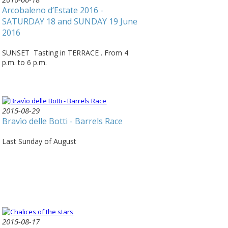
Arcobaleno d’Estate 2016 -
SATURDAY 18 and SUNDAY 19 June
2016
SUNSET Tasting in TERRACE . From 4
p.m. to 6 p.m.
2015-08-29
Bravìo delle Botti - Barrels Race
Last Sunday of August
2015-08-17