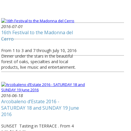
2016-07-01
16th Festival to the Madonna del
Cerro
From 1 to 3 and 7 through July 10, 2016
Dinner under the stars in the beautiful
forest of oaks, specialties and local
products, live music and entertainment.
2016-06-18
Arcobaleno d’Estate 2016 -
SATURDAY 18 and SUNDAY 19 June
2016
SUNSET Tasting in TERRACE . From 4