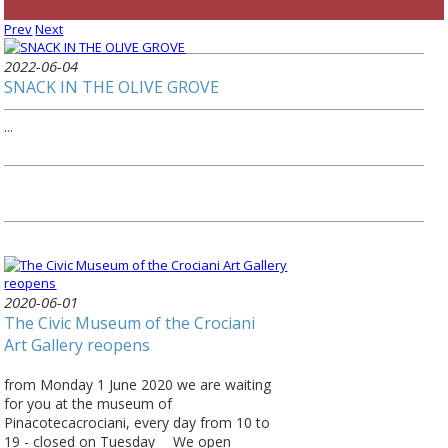
Prev
Next
2022-06-04
SNACK IN THE OLIVE GROVE
...
2020-06-01
The Civic Museum of the Crociani
Art Gallery reopens
from Monday 1 June 2020 we are waiting
for you at the museum of
Pinacotecacrociani, every day from 10 to
19 - closed on Tuesday ⠀ We open