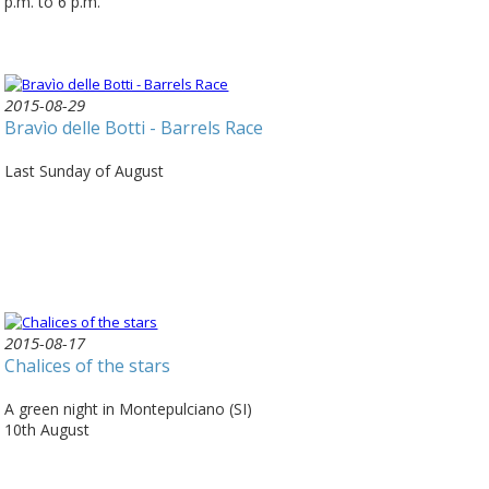
p.m. to 6 p.m.
2015-08-29
Bravìo delle Botti - Barrels Race
Last Sunday of August
2015-08-17
Chalices of the stars
A green night in Montepulciano (SI)
10th August