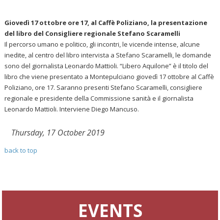
Giovedì 17 ottobre ore 17, al Caffè Poliziano, la presentazione
del libro del Consigliere regionale Stefano Scaramelli
Il percorso umano e politico, gli incontri, le vicende intense, alcune
inedite, al centro del libro intervista a Stefano Scaramelli, le domande
sono del giornalista Leonardo Mattioli. “Libero Aquilone” è il titolo del
libro che viene presentato a Montepulciano giovedì 17 ottobre al Caffè
Poliziano, ore 17. Saranno presenti Stefano Scaramelli, consigliere
regionale e presidente della Commissione sanità e il giornalista
Leonardo Mattioli. Interviene Diego Mancuso.
Thursday, 17 October 2019
back to top
EVENTS