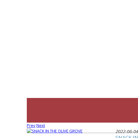
Prev
Next
2022-06-0
SNACK IN