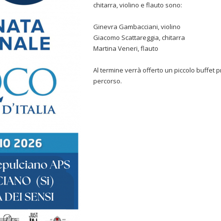
chitarra, violino e flauto sono:
Ginevra Gambacciani, violino
Giacomo Scattareggia, chitarra
Martina Veneri, flauto
Al termine verrà offerto un piccolo buffet
percorso.