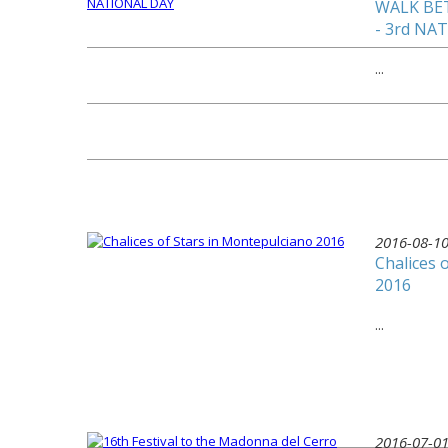
WALK BE
- 3rd NA
...
2016-08-1
Chalices 
2016
...
2016-07-0