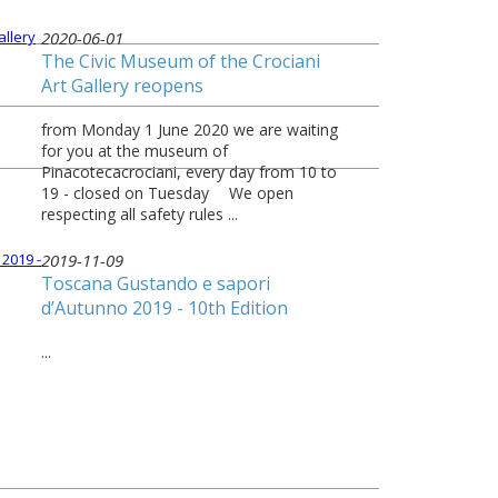
2020-06-01
The Civic Museum of the Crociani
Art Gallery reopens
from Monday 1 June 2020 we are waiting
for you at the museum of
Pinacotecacrociani, every day from 10 to
19 - closed on Tuesday ⠀ We open
respecting all safety rules ...
2019-11-09
Toscana Gustando e sapori
d’Autunno 2019 - 10th Edition
...