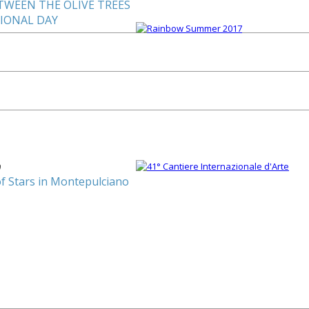
TWEEN THE OLIVE TREES
TIONAL DAY
0
of Stars in Montepulciano
1