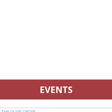
EVENTS
4
 THE OLIVE GROVE