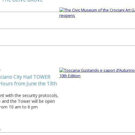
3
ciano City Hall TOWER
Hours from June the 13th
t with the security protocols,
e and the Tower will be open
from 10 am to 6 pm
7