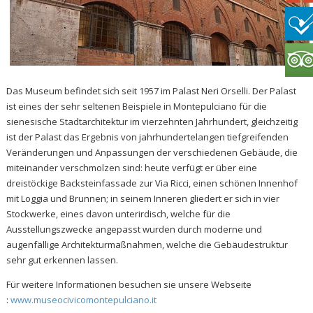
Das Museum befindet sich seit 1957 im Palast Neri Orselli. Der Palast
ist eines der sehr seltenen Beispiele in Montepulciano für die
sienesische Stadtarchitektur im vierzehnten Jahrhundert, gleichzeitig
ist der Palast das Ergebnis von jahrhundertelangen tiefgreifenden
Veränderungen und Anpassungen der verschiedenen Gebäude, die
miteinander verschmolzen sind: heute verfügt er über eine
dreistöckige Backsteinfassade zur Via Ricci, einen schönen Innenhof
mit Loggia und Brunnen; in seinem Inneren gliedert er sich in vier
Stockwerke, eines davon unterirdisch, welche für die
Ausstellungszwecke angepasst wurden durch moderne und
augenfällige Architekturmaßnahmen, welche die Gebäudestruktur
sehr gut erkennen lassen.
Für weitere Informationen besuchen sie unsere Webseite
:
www.museocivicomontepulciano.it