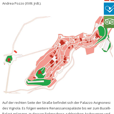
Andrea Pozzo (XVIII. Jrdt.).
Auf der rechten Seite der Straße befindet sich der Palazzo Avignonesi
des Vignola. Es folgen weitere Renaissancepaläste bis wir zum Bucelli-
Palast gelangen, in dessen Erdgeschoss zahlreichen Ascheurnen und