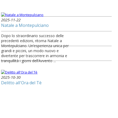
2025-11-22
Natale a Montepulciano
Dopo lo straordinario successo delle
precedenti edizioni, ritorna Natale a
Montepulciano. Un’esperienza unica per
grandi e piccini, un modo nuovo e
divertente per trascorrere in armonia e
tranquillità i giorni dell’Avvento ...
2025-10-30
Delitto all'Ora del Tè