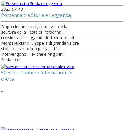
2025-07-10
Porsenna tra Storia e Leggenda
Dopo cinque secoli, torna visibile la
scultura della Testa di Porsenna,
considerato il leggendario fondatore di
Montepulciano: un’opera di grande valore
storico e simbolico per la città.
Intervengono: – Michele Angiolini,
Sindaco di ...
50esimo Cantiere Internazionale
d’Arte
...