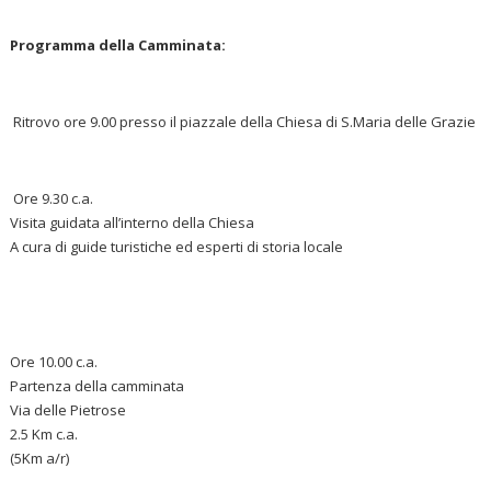
Programma della Camminata:
Ritrovo ore 9.00 presso il piazzale della Chiesa di S.Maria delle Grazie
Ore 9.30 c.a.
Visita guidata all’interno della Chiesa
A cura di guide turistiche ed esperti di storia locale
Ore 10.00 c.a.
Partenza della camminata
Via delle Pietrose
2.5 Km c.a.
(5Km a/r)