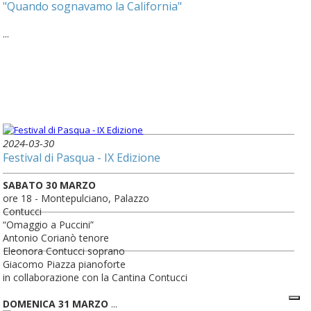
"Quando sognavamo la California"
...
2024-03-30
Festival di Pasqua - IX Edizione
SABATO 30 MARZO
ore 18 - Montepulciano, Palazzo
Contucci
“Omaggio a Puccini”
Antonio Corianò tenore
Eleonora Contucci soprano
Giacomo Piazza pianoforte
in collaborazione con la Cantina Contucci
DOMENICA 31 MARZO
...