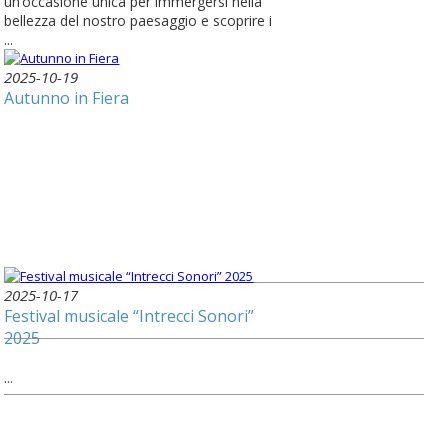
un’occasione unica per immergersi nella
bellezza del nostro paesaggio e scoprire i
...
2025-10-19
Autunno in Fiera
2025-10-17
Festival musicale “Intrecci Sonori”
2025
...