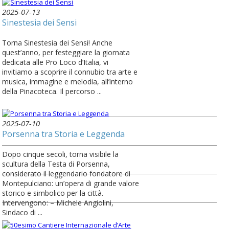
2025-07-13
Sinestesia dei Sensi
Torna Sinestesia dei Sensi! Anche
quest’anno, per festeggiare la giornata
dedicata alle Pro Loco d’Italia, vi
invitiamo a scoprire il connubio tra arte e
musica, immagine e melodia, all’interno
della Pinacoteca. Il percorso ...
2025-07-10
Porsenna tra Storia e Leggenda
Dopo cinque secoli, torna visibile la
scultura della Testa di Porsenna,
considerato il leggendario fondatore di
Montepulciano: un’opera di grande valore
storico e simbolico per la città.
Intervengono: – Michele Angiolini,
Sindaco di ...