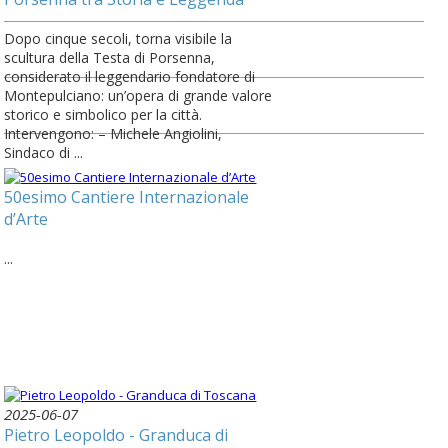
Dopo cinque secoli, torna visibile la
scultura della Testa di Porsenna,
considerato il leggendario fondatore di
Montepulciano: un’opera di grande valore
storico e simbolico per la città.
Intervengono: – Michele Angiolini,
Sindaco di ...
50esimo Cantiere Internazionale
d’Arte
...
2025-06-07
Pietro Leopoldo - Granduca di