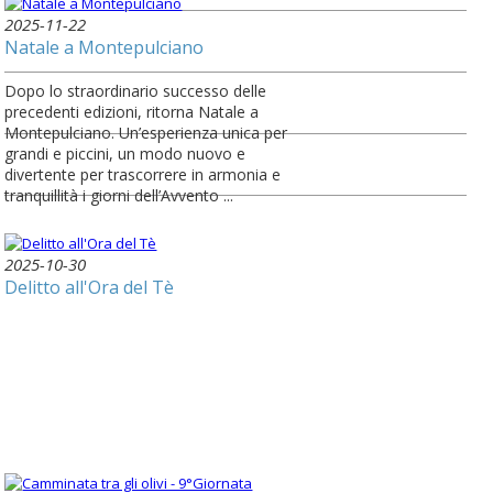
2025-11-22
Natale a Montepulciano
Dopo lo straordinario successo delle
precedenti edizioni, ritorna Natale a
Montepulciano. Un’esperienza unica per
grandi e piccini, un modo nuovo e
divertente per trascorrere in armonia e
tranquillità i giorni dell’Avvento ...
2025-10-30
Delitto all'Ora del Tè