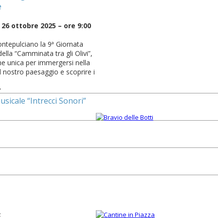
e
26 ottobre 2025 – ore 9:00
ntepulciano la 9ª Giornata
ella “Camminata tra gli Olivi”,
e unica per immergersi nella
l nostro paesaggio e scoprire i
7
usicale “Intrecci Sonori”
4