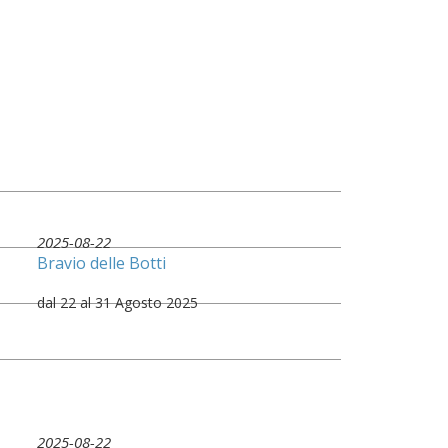
2025-08-22
Bravio delle Botti
dal 22 al 31 Agosto 2025
2025-08-22