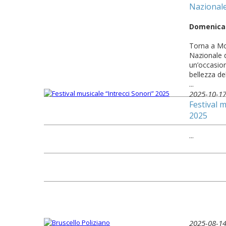
Nazional
Domenica 
Torna a Mo
Nazionale d
un’occasion
bellezza de
...
2025-10-1
Festival m
2025
...
2025-08-1