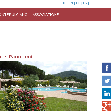
IT
EN
DE
ES
ONTEPULCIANO
ASSOCIAZIONE
tel Panoramic