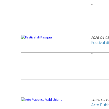
...
2026-04-0
Festival 
...
2025-12-1
Arte Pubb