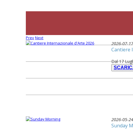
Prev
Next
2026-07-1
Cantiere 
Dal 17 Lugl
SCARI
2026-05-2
Sunday M