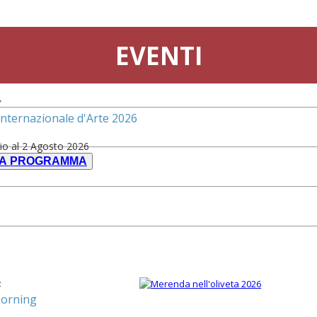
EVENTI
7
Internazionale d'Arte 2026
io al 2 Agosto 2026
CA PROGRAMMA
4
orning