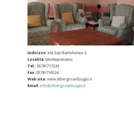
Indirizzo
: Via San Bartolomeo 2
Località
: Montepulciano
Tel.
: 0578/717233
Fax
: 0578/716524
Web site
:
www.albergosanbiagio.it
Email
:
info@albergosanbiagio.it