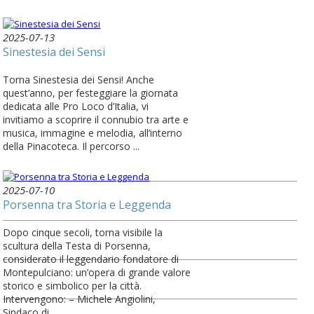
2025-07-13
Sinestesia dei Sensi
Torna Sinestesia dei Sensi! Anche
quest’anno, per festeggiare la giornata
dedicata alle Pro Loco d’Italia, vi
invitiamo a scoprire il connubio tra arte e
musica, immagine e melodia, all’interno
della Pinacoteca. Il percorso ...
2025-07-10
Porsenna tra Storia e Leggenda
Dopo cinque secoli, torna visibile la
scultura della Testa di Porsenna,
considerato il leggendario fondatore di
Montepulciano: un’opera di grande valore
storico e simbolico per la città.
Intervengono: – Michele Angiolini,
Sindaco di ...