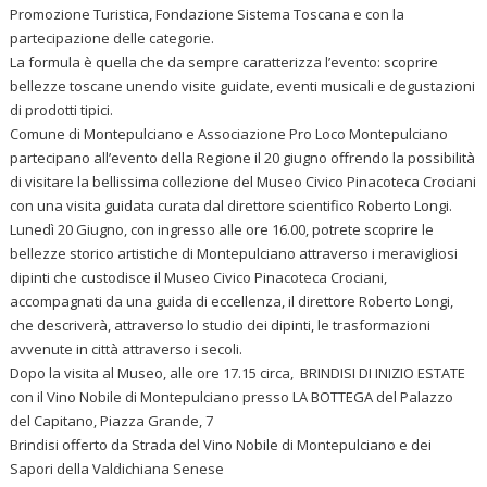
Promozione Turistica, Fondazione Sistema Toscana e con la
partecipazione delle categorie.
La formula è quella che da sempre caratterizza l’evento: scoprire
bellezze toscane unendo visite guidate, eventi musicali e degustazioni
di prodotti tipici.
Comune di Montepulciano e Associazione Pro Loco Montepulciano
partecipano all’evento della Regione il 20 giugno offrendo la possibilità
di visitare la bellissima collezione del Museo Civico Pinacoteca Crociani
con una visita guidata curata dal direttore scientifico Roberto Longi.
Lunedì 20 Giugno, con ingresso alle ore 16.00, potrete scoprire le
bellezze storico artistiche di Montepulciano attraverso i meravigliosi
dipinti che custodisce il Museo Civico Pinacoteca Crociani,
accompagnati da una guida di eccellenza, il direttore Roberto Longi,
che descriverà, attraverso lo studio dei dipinti, le trasformazioni
avvenute in città attraverso i secoli.
Dopo la visita al Museo, alle ore 17.15 circa, BRINDISI DI INIZIO ESTATE
con il Vino Nobile di Montepulciano presso LA BOTTEGA del Palazzo
del Capitano, Piazza Grande, 7
Brindisi offerto da Strada del Vino Nobile di Montepulciano e dei
Sapori della Valdichiana Senese