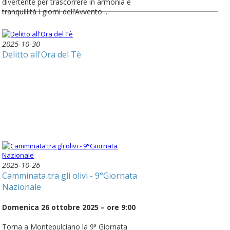
divertente per trascorrere in armonia e
tranquillità i giorni dell’Avvento ...
2025-10-30
Delitto all'Ora del Tè
2025-10-26
Camminata tra gli olivi - 9°Giornata
Nazionale
Domenica 26 ottobre 2025 – ore 9:00
Torna a Montepulciano la 9ª Giornata