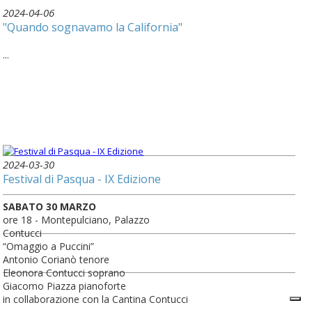
2024-04-06
"Quando sognavamo la California"
...
2024-03-30
Festival di Pasqua - IX Edizione
SABATO 30 MARZO
ore 18 - Montepulciano, Palazzo
Contucci
“Omaggio a Puccini”
Antonio Corianò tenore
Eleonora Contucci soprano
Giacomo Piazza pianoforte
in collaborazione con la Cantina Contucci